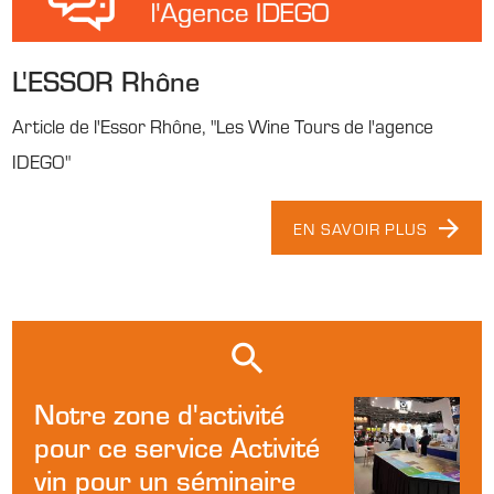
L'ESSOR Rhône
Article de l'Essor Rhône, "Les Wine Tours de l'agence
IDEGO"
EN SAVOIR PLUS
Notre zone d'activité
pour ce service Activité
vin pour un séminaire