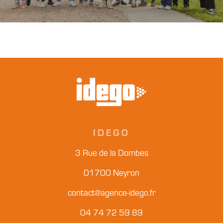
IDEGO
3 Rue de la Dombes
01700 Neyron
contact@agence-idego.fr
04 74 72 59 89