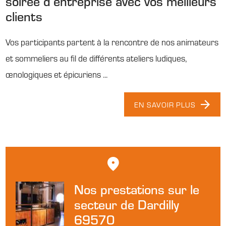
soirée d’entreprise avec vos meilleurs
clients
Vos participants partent à la rencontre de nos animateurs
et sommeliers au fil de différents ateliers ludiques,
œnologiques et épicuriens ...
EN SAVOIR PLUS
Nos prestations sur le
secteur de Dardilly
69570