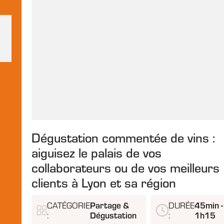
Dégustation commentée de vins :
aiguisez le palais de vos
collaborateurs ou de vos meilleurs
clients à Lyon et sa région
CATÉGORIE
Partage &
DURÉE
45min -
:
Dégustation
:
1h15