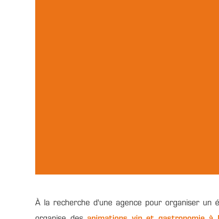
À la recherche d'une agence pour organiser un é
organise des
animations vin et gastronomie à