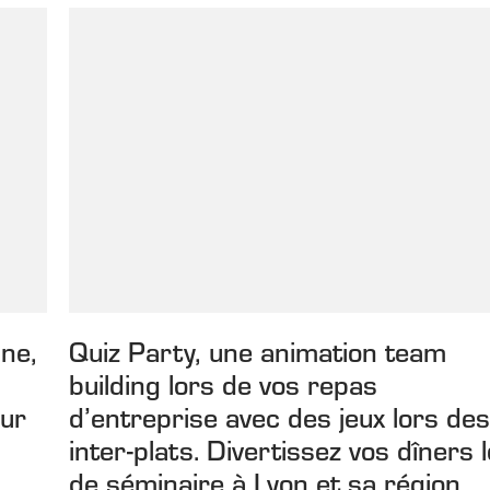
ne,
Quiz Party, une animation team
building lors de vos repas
our
d’entreprise avec des jeux lors de
inter-plats. Divertissez vos dîners 
de séminaire à Lyon et sa région