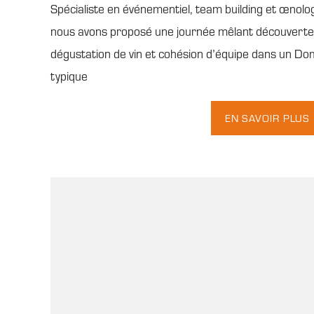
Spécialiste en événementiel, team building et œnolog
nous avons proposé une journée mêlant découverte
dégustation de vin et cohésion d’équipe dans un Do
typique
EN SAVOIR PLUS