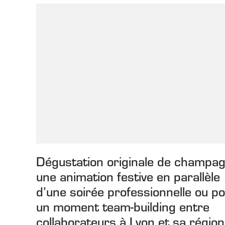
Dégustation originale de champag
une animation festive en parallèle
d’une soirée professionnelle ou p
un moment team-building entre
collaborateurs à Lyon et sa région