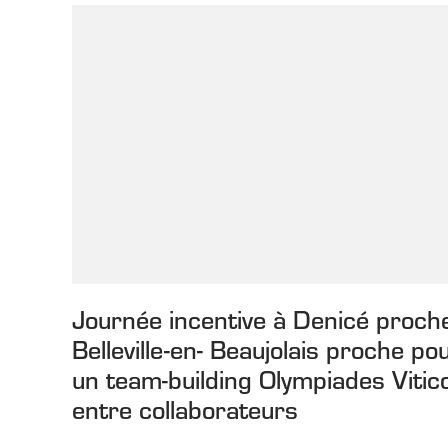
Journée incentive à Denicé proch
Belleville-en- Beaujolais proche po
un team-building Olympiades Vitic
entre collaborateurs