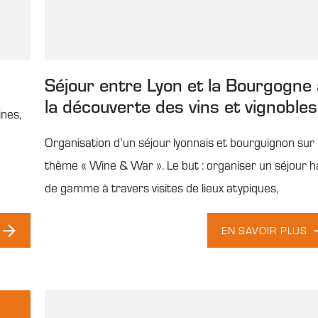
Séjour entre Lyon et la Bourgogne 
la découverte des vins et vignobles
ines,
Organisation d’un séjour lyonnais et bourguignon sur 
thème « Wine & War ». Le but : organiser un séjour h
de gamme à travers visites de lieux atypiques,
EN SAVOIR PLUS