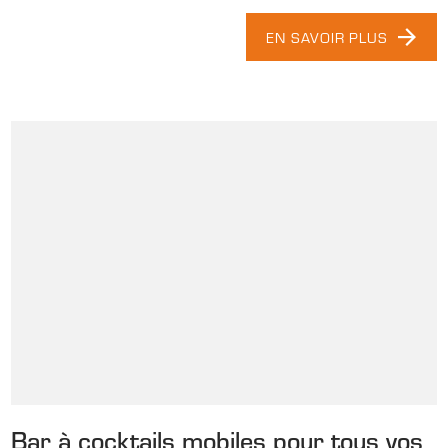
EN SAVOIR PLUS
Bar à cocktails mobiles pour tous vos