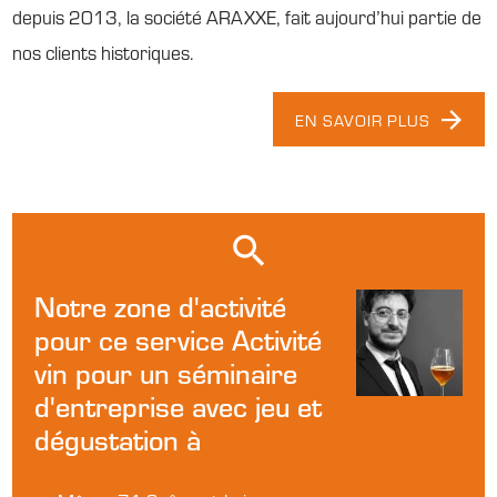
depuis 2013, la société ARAXXE, fait aujourd’hui partie de
nos clients historiques.
EN SAVOIR PLUS
Notre zone d'activité
pour ce service Activité
vin pour un séminaire
d'entreprise avec jeu et
dégustation à