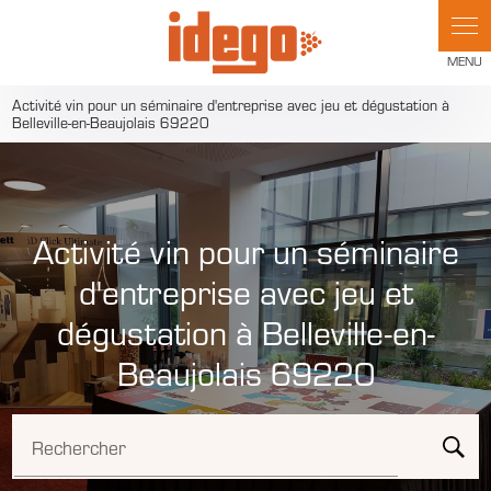
Panneau de gestion des cookies
Activité vin pour un séminaire d'entreprise avec jeu et dégustation à
Belleville-en-Beaujolais 69220
Activité vin pour un séminaire
d'entreprise avec jeu et
dégustation à Belleville-en-
Beaujolais 69220
Rechercher