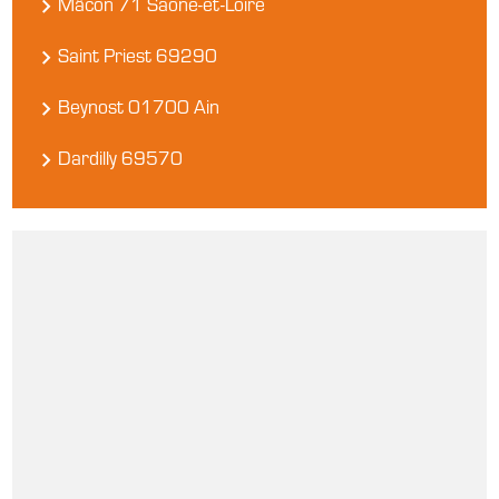
Mâcon 71 Saône-et-Loire
Saint Priest 69290
Beynost 01700 Ain
Dardilly 69570