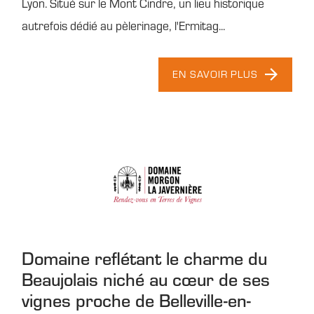
Lyon. Situé sur le Mont Cindre, un lieu historique
autrefois dédié au pèlerinage, l'Ermitag...
EN SAVOIR PLUS
Domaine reflétant le charme du
Beaujolais niché au cœur de ses
vignes proche de Belleville-en-