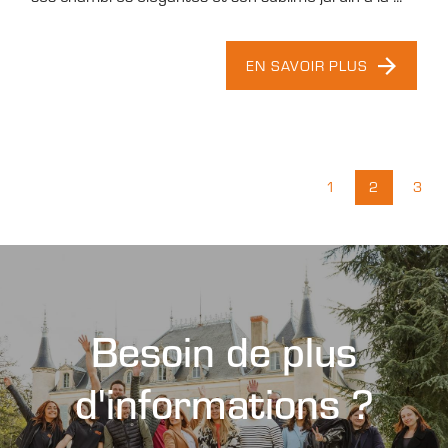
EN SAVOIR PLUS
1
2
3
Besoin de plus
d'informations ?