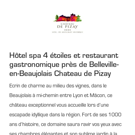
Hôtel spa 4 étoiles et restaurant
gastronomique près de Belleville-
en-Beaujolais Chateau de Pizay
Ecrin de charme au milieu des vignes, dans le
Beaujolais à mi-chemin entre Lyon et Mâcon, ce
château exceptionnel vous accueille lors d’une
escapade idyllique dans la région. Fort de ses 1000
ans d’histoire, ce domaine saura ravir vos yeux avec
ses chambres élégantes et son sublime jardin à la ...