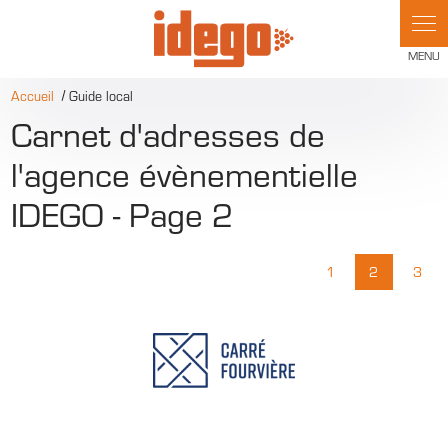
Panneau de gestion des cookies
Accueil
Guide local
Carnet d'adresses de
l'agence évènementielle
IDEGO - Page 2
1
2
3