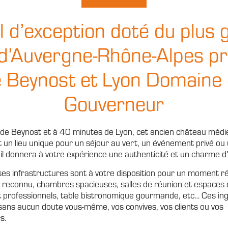
l d’exception doté du plus 
 d’Auvergne-Rhône-Alpes p
 Beynost et Lyon Domaine
Gouverneur
 de Beynost et à 40 minutes de Lyon, cet ancien château médi
 un lieu unique pour un séjour au vert, un événement privé ou
 il donnera à votre expérience une authenticité et un charme d
 infrastructures sont à votre disposition pour un moment réu
f reconnu, chambres spacieuses, salles de réunion et espaces 
t professionnels, table bistronomique gourmande, etc… Ces in
ans aucun doute vous-même, vos convives, vos clients ou vos
s.