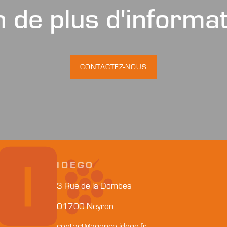
 de plus d'informa
CONTACTEZ-NOUS
IDEGO
3 Rue de la Dombes
01700 Neyron
contact@agence-idego.fr