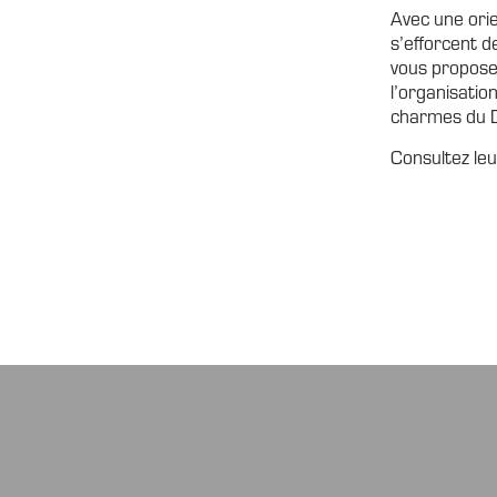
Avec une ori
s’efforcent d
vous propose
l’organisatio
charmes du 
Consultez leur