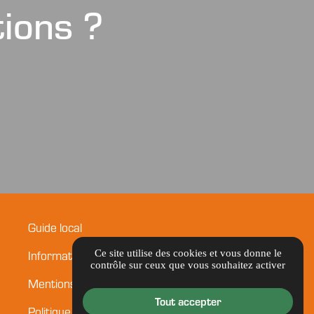
tions ?
Guide local
Ce site utilise des cookies et vous donne le
Informations complémentaires
contrôle sur ceux que vous souhaitez activer
Mentions légales
Tout accepter
Politique de confidentialité