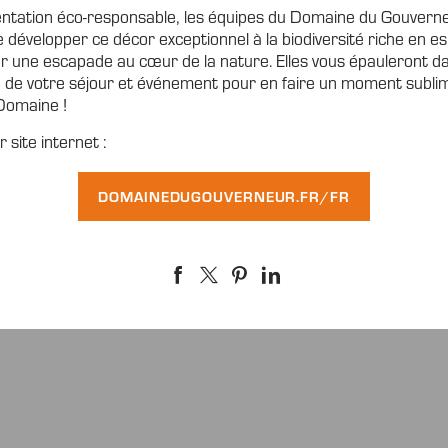
entation éco-responsable, les équipes du Domaine du Gouvern
e développer ce décor exceptionnel à la biodiversité riche en 
r une escapade au cœur de la nature. Elles vous épauleront d
n de votre séjour et événement pour en faire un moment sublim
Domaine !
 site internet :
DOMAINEDUGOUVERNEUR.FR/FR