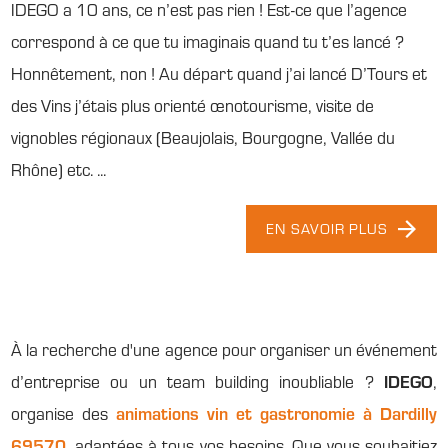
IDEGO a 10 ans, ce n’est pas rien ! Est-ce que l’agence
correspond à ce que tu imaginais quand tu t’es lancé ?
Honnêtement, non ! Au départ quand j’ai lancé D’Tours et
des Vins j’étais plus orienté œnotourisme, visite de
vignobles régionaux (Beaujolais, Bourgogne, Vallée du
Rhône) etc. ...
EN SAVOIR PLUS
À la recherche d'une agence pour organiser un événement
d’entreprise ou un team building inoubliable ?
IDEGO
,
organise des
animations vin et gastronomie à Dardilly
69570
, adaptées à tous vos besoins. Que vous souhaitiez