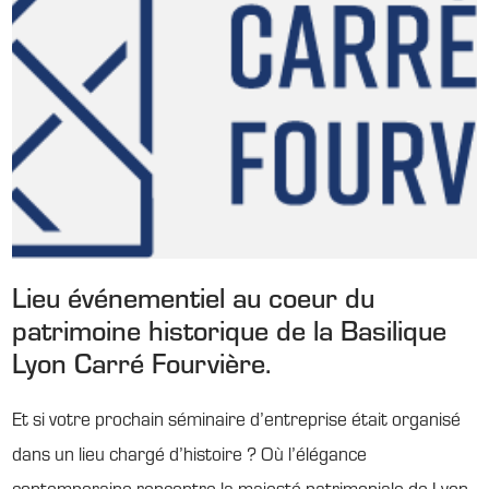
Lieu événementiel au coeur du
patrimoine historique de la Basilique
Lyon Carré Fourvière.
Et si votre prochain séminaire d’entreprise était organisé
dans un lieu chargé d’histoire ? Où l’élégance
contemporaine rencontre la majesté patrimoniale de Lyon.