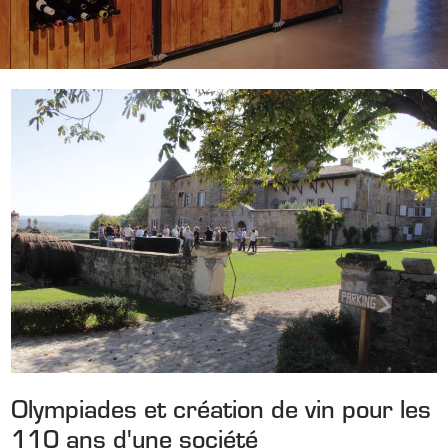
Olympiades et création de vin pour les
110 ans d'une société