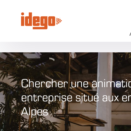
Panneau de gestion des cookies
Chercher une animati
entreprise situé aux 
Alpes