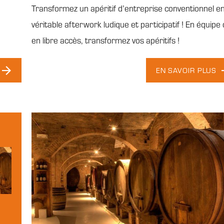
Transformez un apéritif d’entreprise conventionnel e
véritable afterwork ludique et participatif ! En équipe
en libre accès, transformez vos apéritifs !
EN SAVOIR PLUS