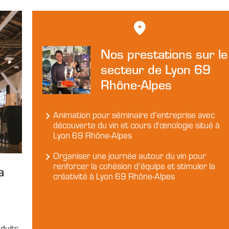
Nos prestations sur le
secteur de Lyon 69
Rhône-Alpes
Animation pour séminaire d’entreprise avec
découverte du vin et cours d'œnologie situé à
Lyon 69 Rhône-Alpes
Organiser une journée autour du vin pour
renforcer la cohésion d’équipe et stimuler la
a
créativité à Lyon 69 Rhône-Alpes
duits