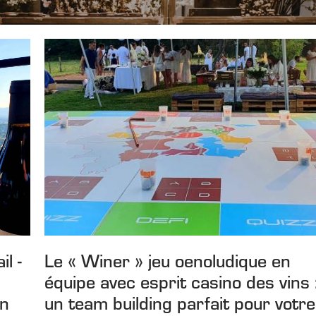
l -
Le « Winer » jeu oenoludique en
équipe avec esprit casino des vins 
on
un team building parfait pour votre