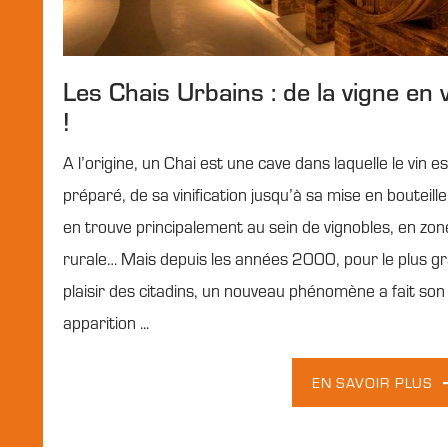
Les Chais Urbains : de la vigne en vi
!
A l’origine, un Chai est une cave dans laquelle le vin es
préparé, de sa vinification jusqu’à sa mise en bouteille
en trouve principalement au sein de vignobles, en zon
rurale… Mais depuis les années 2000, pour le plus g
plaisir des citadins, un nouveau phénomène a fait son
apparition ...
EN SAVOIR PLUS