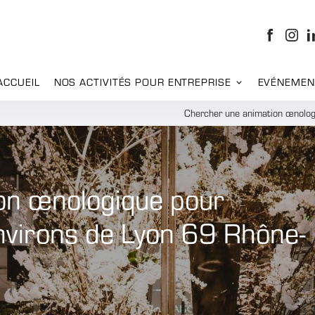
ACCUEIL
NOS ACTIVITÉS POUR ENTREPRISE
EVÉNEMEN
Chercher une animation œnologi
on œnologique pour
environs de Lyon 69 Rhône-