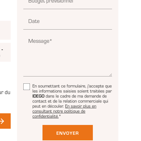
Budget prévisionnel
Date
Message*
 -
0
En soumettant ce formulaire, j'accepte que
les informations saisies soient traitées par
ur du
IDEGO
dans le cadre de ma demande de
contact et de la relation commerciale qui
peut en découler.
En savoir plus en
consultant notre politique de
confidentialité.
*