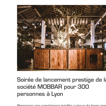
Soirée de lancement prestige de l
société MOBBAR pour 300
personnes à Lyon
Proposer une expérience inédite autour de bons pro