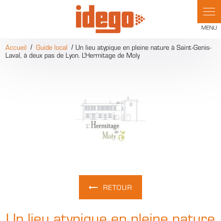
Panneau de gestion des cookies
Accueil
Guide local
Un lieu atypique en pleine nature à Saint-Genis-
Laval, à deux pas de Lyon. L'Hermitage de Moly
RETOUR
Un lieu atypique en pleine nature