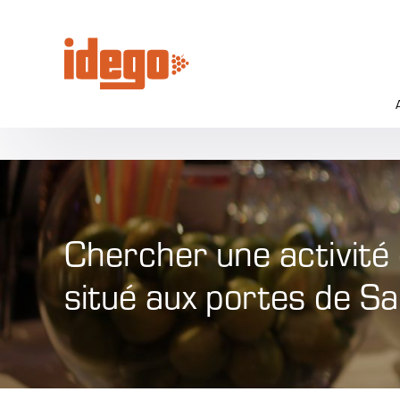
Panneau de gestion des cookies
Chercher une activité
situé aux portes de S