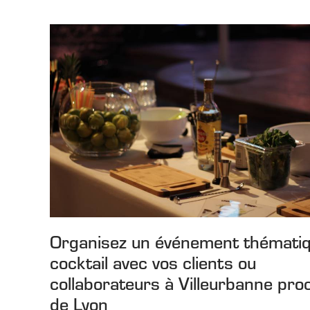
Organisez un événement thémati
cocktail avec vos clients ou
collaborateurs à Villeurbanne pro
de Lyon