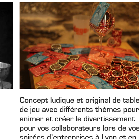
Concept ludique et original de tabl
de jeu avec différents thèmes pou
animer et créer le divertissement
pour vos collaborateurs lors de vo
soirées d’entreprises à Lyon et en