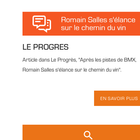
LE PROGRES
Article dans Le Progrès, "Après les pistes de BMX,
Romain Salles s'élance sur le chemin du vin".
EN SAVOIR PLUS