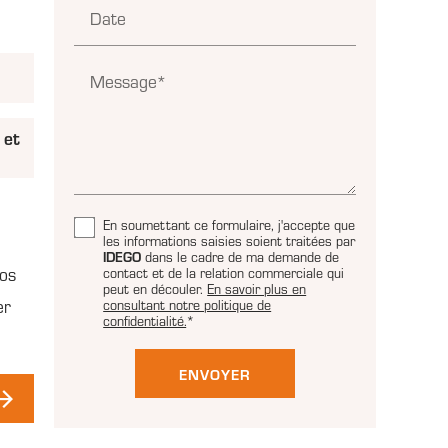
Date
Message*
 et
En soumettant ce formulaire, j'accepte que
les informations saisies soient traitées par
IDEGO
dans le cadre de ma demande de
vos
contact et de la relation commerciale qui
peut en découler.
En savoir plus en
er
consultant notre politique de
confidentialité.
*