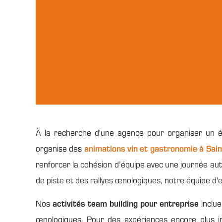
À la recherche d'une agence pour organiser un é
animations vin et gastronomie à Sai
organise des
renforcer la cohésion d’équipe avec une journée aut
de piste et des rallyes œnologiques, notre équipe d'
activités team building pour entreprise
Nos
inclue
œnologiques. Pour des expériences encore plus 