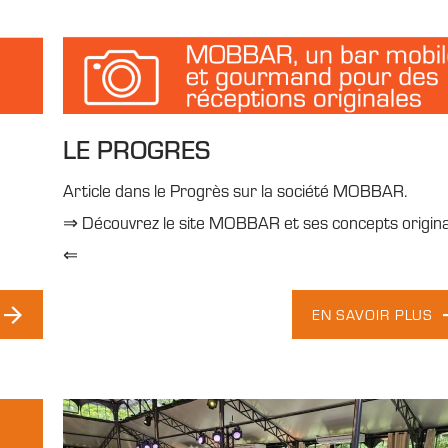
LE PROGRES
Article dans le Progrès sur la société MOBBAR.
⇒ Découvrez le site MOBBAR et ses concepts origin
⇐
EN SAVOIR PLUS