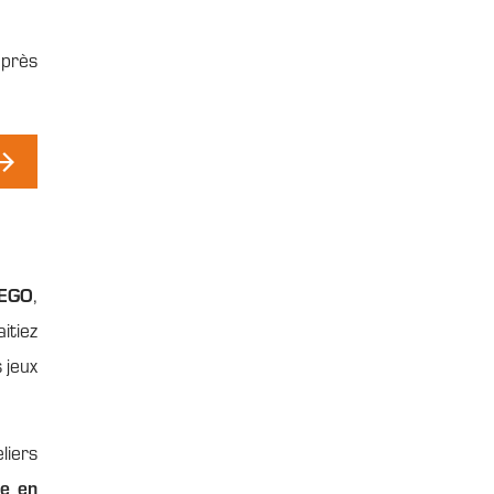
e
 près
DEGO
,
itiez
 jeux
liers
te en