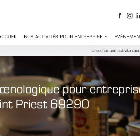
ACCUEIL
NOS ACTIVITÉS POUR ENTREPRISE
EVÉNEMEN
Chercher une activité œno
 œnologique pour entrepris
aint Priest 69290