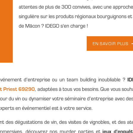
attentes de plus de 300 convives, avec une approch
singulière sur les produits régionaux bourguignons et
de Mâcon ? IDEGO s'en charge !
EN SAVOIR PLUS
I
vénement d’entreprise ou un team building inoubliable ?
nt Priest 69290
, adaptées à tous vos besoins. Que vous souha
our du vin ou dynamiser votre séminaire d’entreprise avec des
experts en événementiel est à votre service.
nt des dégustations de vin, des visites de vignobles, et des ate
jeux d’enquê
immersives, découvrez nos murder parties et