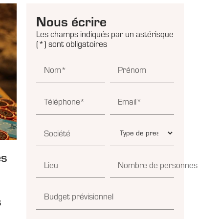
Nous écrire
Les champs indiqués par un astérisque
(*) sont obligatoires
Nom*
Prénom
Téléphone*
Email*
Société
es
Lieu
Nombre de personnes
r
Budget prévisionnel
s