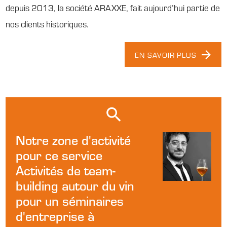
depuis 2013, la société ARAXXE, fait aujourd’hui partie de
nos clients historiques.
EN SAVOIR PLUS
Notre zone d'activité
pour ce service
Activités de team-
building autour du vin
pour un séminaires
d'entreprise à