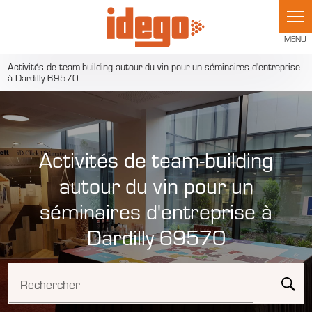
Panneau de gestion des cookies
Activités de team-building autour du vin pour un séminaires d'entreprise
à Dardilly 69570
Activités de team-building
autour du vin pour un
séminaires d'entreprise à
Dardilly 69570
Rechercher