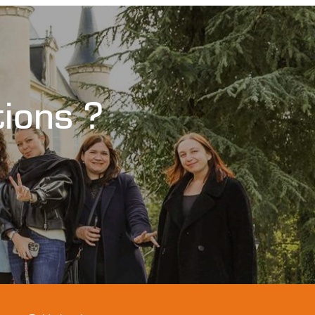
tions ?