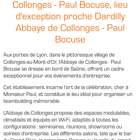
Collonges - Paul Bocuse, lieu
d'exception proche Dardilly
Abbaye de Collonges - Paul
Bocuse
Aux portes de Lyon, dans le pittoresque village de
Collonges-au-Mont-d'Or, l'Abbaye de Collonges - Paul
Bocuse se dresse en bord de Saône, offrant un cadre
exceptionnel pour vos événements d'entreprise.
Cet établissement incarne l'art de la célébration, cher à
Monsieur Paul, et constitue le lieu idéal pour organiser un
teambuilding mémorable.
L'Abbaye de Collonges propose des espaces modulables,
climatisés et équipés en Wi-Fi, adaptés à toutes les
configurations : séminaires, réunions, showrooms ou
soirées d'entreprise. Les différents salons, tels que le bar
du Grand-Père, le salon Irma Bocuse ou la salle du grand