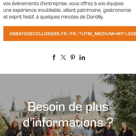
vos événements d'entreprise, vous offrez à vos équipes
une expérience inoubliable, alliant patrimoine, gastronomie
et esprit festif, à quelques minutes de Dardilly.
ABBAYEDECOLLONGES.FR/FR/?UTM_MEDIUM=MY%20
Besoin de plus
d'informations ?