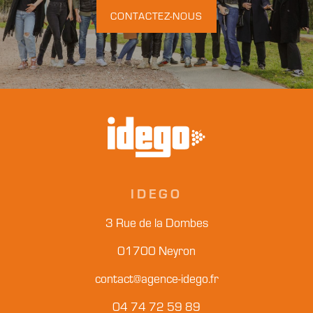
CONTACTEZ-NOUS
IDEGO
3 Rue de la Dombes
01700 Neyron
contact@agence-idego.fr
04 74 72 59 89