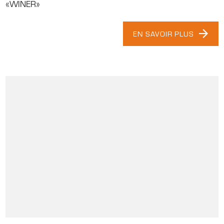
«WINER»
EN SAVOIR PLUS