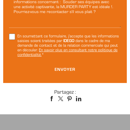
En soumettant ce formulaire, j'accepte que les informations
IDEGO
saisies soient traitées par
dans le cadre de ma
demande de contact et de la relation commerciale qui peut
en découler.
En savoir plus en consultant notre politique de
confidentialité.
*
Partagez :