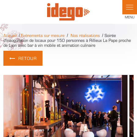
Panneau de gestion des cookies
Accueil
Evénements sur mesure
Nos réalisations
Soirée
d'inauguration de locaux pour 150 personnes à Rillieux La Pape proche
de Lyon avec bar à vin mobile et animation culinaire
RETOUR