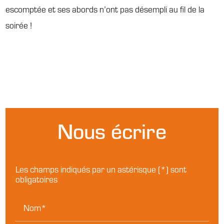
escomptée et ses abords n’ont pas désempli au fil de la
soirée !
Nous écrire
Les champs indiqués par un astérisque (*) sont
obligatoires
Nom*