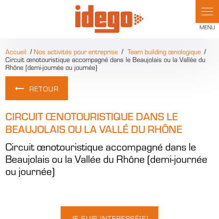
Panneau de gestion des cookies
Accueil
Nos activités pour entreprise
Team building œnologique
Circuit œnotouristique accompagné dans le Beaujolais ou la Vallée du
Rhône (demi-journée ou journée)
RETOUR
CIRCUIT ŒNOTOURISTIQUE DANS LE
BEAUJOLAIS OU LA VALLÉ DU RHÔNE
Circuit œnotouristique accompagné dans le
Beaujolais ou la Vallée du Rhône (demi-journée
ou journée)
JE SUIS INTERESSÉ(E)