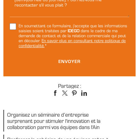
En soumettant ce formulaire, j'accepte que les informations
saisies soient traitées par
IDEGO
dans le cadre de ma
demande de contact et de la relation commerciale qui peut
en découler.
En savoir plus en consultant notre politique de
confidentialité.
*
Partagez :
Organisez un séminaire d’entreprise
surprenant pour stimuler l'innovation et la
collaboration parmi vos équipes dans l'Ain