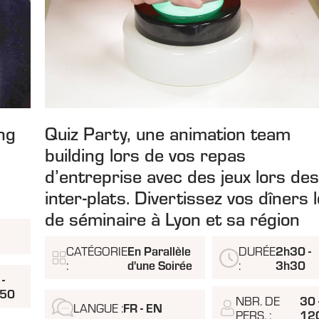
ng
Quiz Party, une animation team
building lors de vos repas
d’entreprise avec des jeux lors de
inter-plats. Divertissez vos dîners 
de séminaire à Lyon et sa région
CATÉGORIE
En Parallèle
DURÉE
2h30 -
:
d'une Soirée
:
3h30
 -
50
NBR. DE
30 
LANGUE :
FR - EN
PERS. :
12