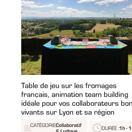
Table de jeu sur les fromages
français, animation team building
idéale pour vos collaborateurs bo
vivants sur Lyon et sa région
CATÉGORIE
Collaboratif
DURÉE :
1h - 
:
& Ludique