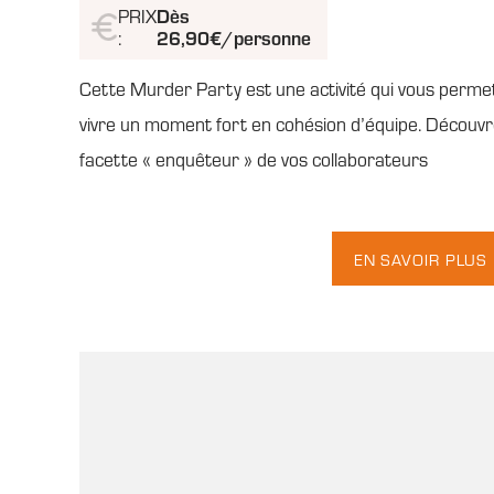
PRIX
Dès
:
26,90€/personne
Cette Murder Party est une activité qui vous perme
vivre un moment fort en cohésion d’équipe. Découvr
facette « enquêteur » de vos collaborateurs
EN SAVOIR PLUS