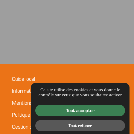
Guide local
Informations complémentaires
Ce site utilise des cookies et vous donne le
contrôle sur ceux que vous souhaitez activer
Mentions légales
Tout accepter
Politique de confidentialité
Tout refuser
Gestion des cookies