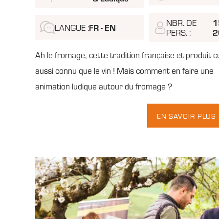
NBR. DE
1
LANGUE :
FR - EN
PERS. :
2
Ah le fromage, cette tradition française et produit c
aussi connu que le vin ! Mais comment en faire une
animation ludique autour du fromage ?
EN SAVOIR PLUS