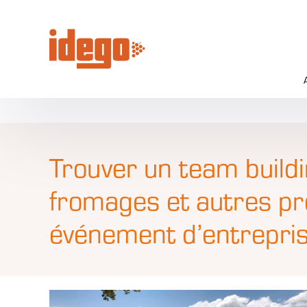
Panneau de gestion des cookies
Trouver un team build
fromages et autres pro
événement d’entreprise