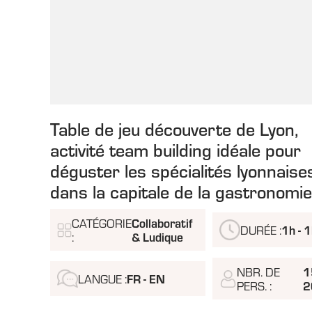
Table de jeu découverte de Lyon,
activité team building idéale pour
déguster les spécialités lyonnaise
dans la capitale de la gastronomie
CATÉGORIE
Collaboratif
DURÉE :
1h - 
:
& Ludique
NBR. DE
1
LANGUE :
FR - EN
PERS. :
2