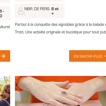
NBR. DE PERS.
8 et
5 -
:
+
0
Partez à la conquête des vignobles grâce à la balade 
ulturel
Trott. Une activité originale et bucolique pour tout pub
EN SAVOIR PLUS