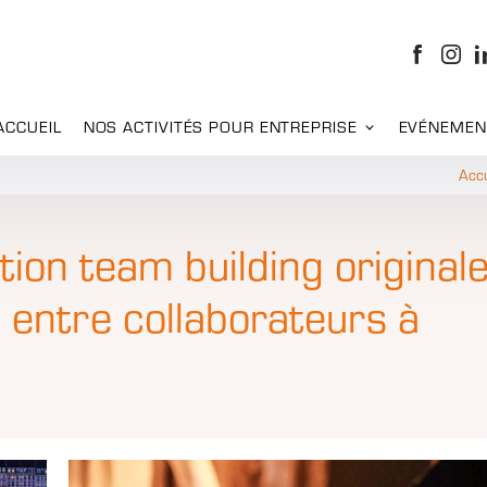
ACCUEIL
NOS ACTIVITÉS POUR ENTREPRISE
EVÉNEMEN
Accu
ion team building original
 entre collaborateurs à