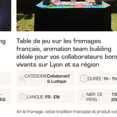
ng
Table de jeu sur les fromages
français, animation team building
idéale pour vos collaborateurs bon
vivants sur Lyon et sa région
Collaboratif
CATÉGORIE
1h - 1
DURÉE :
& Ludique
:
 -
15
NBR. DE
FR - EN
LANGUE :
50
2
PERS. :
Ah le fromage, cette tradition française et produit cul