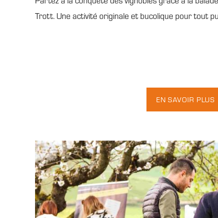
Partez à la conquête des vignobles grâce à la balade
Trott. Une activité originale et bucolique pour tout pu
EN SAVOIR PLUS