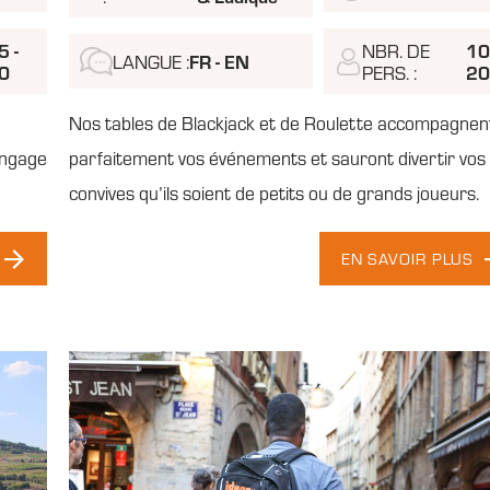
5 -
10
NBR. DE
FR - EN
LANGUE :
0
2
PERS. :
Nos tables de Blackjack et de Roulette accompagnen
langage
parfaitement vos événements et sauront divertir vos
convives qu’ils soient de petits ou de grands joueurs.
EN SAVOIR PLUS