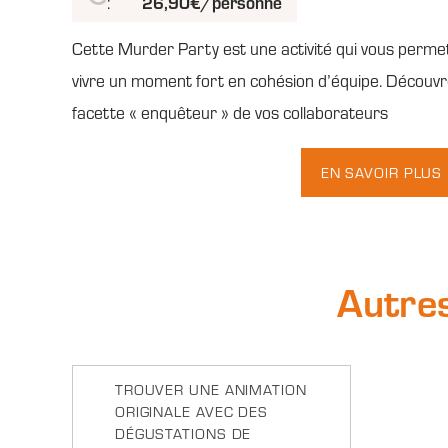
26,90€/personne
:
Cette Murder Party est une activité qui vous perme
vivre un moment fort en cohésion d’équipe. Découvr
facette « enquêteur » de vos collaborateurs
EN SAVOIR PLUS
Autre
TROUVER UNE ANIMATION
ORIGINALE AVEC DES
DÉGUSTATIONS DE