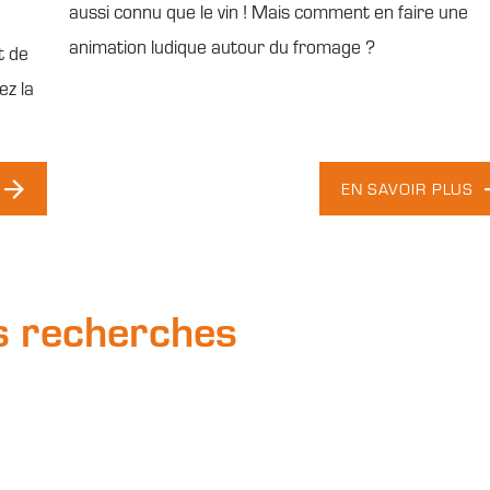
aussi connu que le vin ! Mais comment en faire une
animation ludique autour du fromage ?
t de
ez la
EN SAVOIR PLUS
s recherches