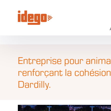
Panneau de gestion des cookies
Entreprise pour animat
renforçant la cohésion
Dardilly.