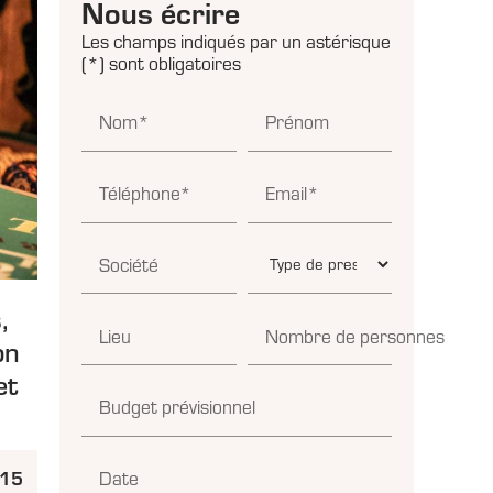
Nous écrire
Les champs indiqués par un astérisque
(*) sont obligatoires
Nom*
Prénom
Téléphone*
Email*
Société
,
Lieu
Nombre de personnes
on
et
Budget prévisionnel
h15
Date