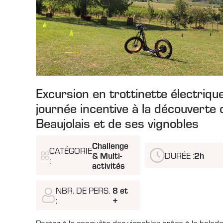
Excursion en trottinette électrique
journée incentive à la découverte 
Beaujolais et de ses vignobles
Challenge
CATÉGORIE
& Multi-
2h
DURÉE :
:
activités
8 et
NBR. DE PERS.
+
: