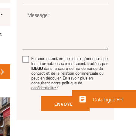
 -
Message*
0
t
En soumettant ce formulaire, j'accepte que
les informations saisies soient traitées par
IDEGO
dans le cadre de ma demande de
contact et de la relation commerciale qui
peut en découler.
En savoir plus en
consultant notre politique de
confidentialité.
*
article
Catalogue FR