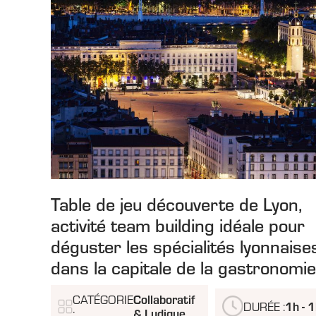
Table de jeu découverte de Lyon,
activité team building idéale pour
déguster les spécialités lyonnaise
dans la capitale de la gastronomie
Collaboratif
CATÉGORIE
1h - 
DURÉE :
& Ludique
: