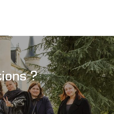
tions ?