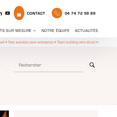
CONTACT
04 74 72 59 89
TS SUR MESURE
NOTRE ÉQUIPE
ACTUALITÉS
eil
>
Nos activités pour entreprise
>
Team building zéro alcool
>
e
Rechercher