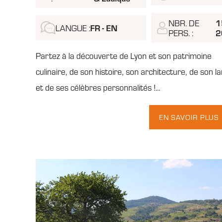
1
NBR. DE
FR - EN
LANGUE :
2
PERS. :
Partez à la découverte de Lyon et son patrimoine
culinaire, de son histoire, son architecture, de son 
et de ses célèbres personnalités !...
EN SAVOIR PLUS